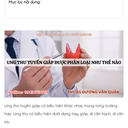
Mục lục nội dung:
Ung thư tuyến giáp có biểu hiện khác nhau trong từng trường
hợp. Ung thư có biểu hiện dưới dạng hạy giáp, di căn hạch, di căn
xa…