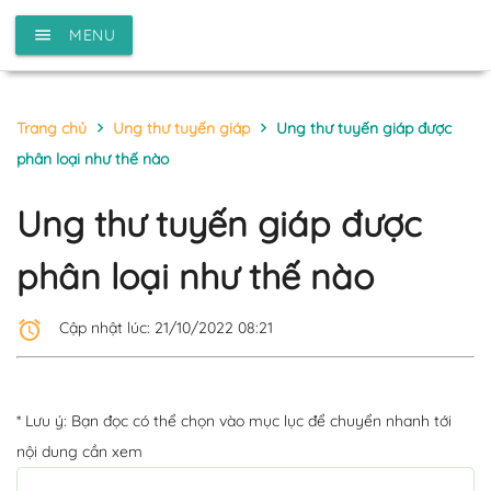
menu
MENU
Trang chủ
Ung thư tuyến giáp
Ung thư tuyến giáp được
chevron_right
chevron_right
phân loại như thế nào
Ung thư tuyến giáp được
phân loại như thế nào
alarm
Cập nhật lúc: 21/10/2022 08:21
* Lưu ý: Bạn đọc có thể chọn vào mục lục để chuyển nhanh tới
nội dung cần xem