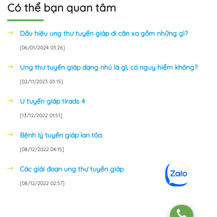
Có thể bạn quan tâm
Dấu hiệu ung thư tuyến giáp di căn xa gồm những gì?
[06/01/2024 03:26]
Ung thư tuyến giáp dạng nhú là gì, có nguy hiểm không?
[02/11/2023 03:15]
U tuyến giáp tirads 4
[13/12/2022 01:51]
Bệnh lý tuyến giáp lan tỏa
[08/12/2022 04:15]
Các giái đoạn ung thư tuyến giáp
[08/12/2022 02:57]