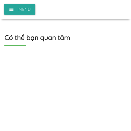
menu
MENU
Có thể bạn quan tâm