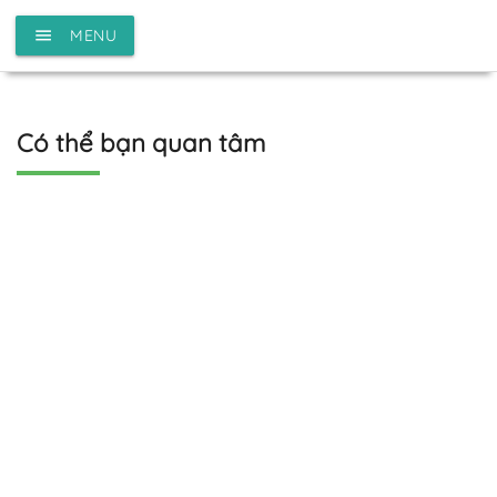
menu
MENU
Có thể bạn quan tâm