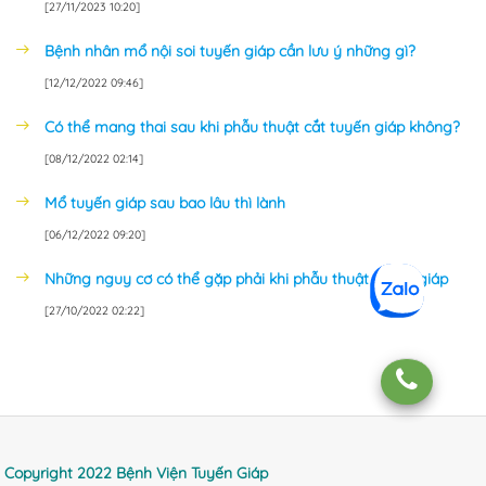
[27/11/2023 10:20]
Bệnh nhân mổ nội soi tuyến giáp cần lưu ý những gì?
[12/12/2022 09:46]
Có thể mang thai sau khi phẫu thuật cắt tuyến giáp không?
[08/12/2022 02:14]
Mổ tuyến giáp sau bao lâu thì lành
[06/12/2022 09:20]
Những nguy cơ có thể gặp phải khi phẫu thuật tuyến giáp
[27/10/2022 02:22]
Copyright 2022 Bệnh Viện Tuyến Giáp