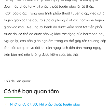
đoạn hậu phẫu tại vị trí phẫu thuật tuyến giáp là rất thấp.
· Cơn bão giáp: Trong quá trình phẫu thuật tuyến giáp, việc xử lý
tuyến giáp có thể gây ra sự giải phóng ồ ạt các hormone tuyến
giáp vào máu. Nếu người bệnh đã được kiểm soát tốt tiền phẫu
trước đó, cơ thể đã được bảo vệ khỏi tác động của hormone này.
Ngược lại, cơn bão giáp nghiêm trọng có thể gây tổn thương cấp
tính các cơ quan và đôi khi còn nguy kịch đến tính mạng ngay
trên bàn mổ nếu không được kiểm soát tức thời.
Chủ đề liên quan:
Có thể bạn quan tâm
Những lưu ý trước khi phẫu thuật tuyến giáp