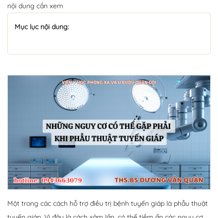
nội dung cần xem
Mục lục nội dung:
Một trong các cách hỗ trợ điều trị bệnh tuyến giáp là phẫu thuật
tuyến giáp. Vì đây là cách xâm lấn, có thể tiềm ẩn các nguy cơ