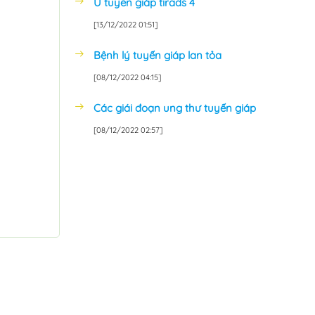
U tuyến giáp tirads 4
[13/12/2022 01:51]
Bệnh lý tuyến giáp lan tỏa
[08/12/2022 04:15]
Các giái đoạn ung thư tuyến giáp
[08/12/2022 02:57]