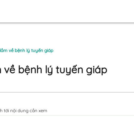
lầm về bệnh lý tuyến giáp
 về bệnh lý tuyến giáp
h tới nội dung cần xem