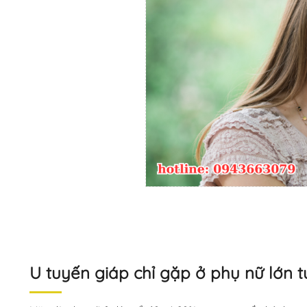
U tuyến giáp chỉ gặp ở phụ nữ lớn t