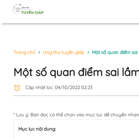
Trang chủ
Ung thư tuyến giáp
Một số quan điểm sai 
chevron_right
chevron_right
Một số quan điểm sai lầm
alarm
Cập nhật lúc: 04/10/2022 02:23
* Lưu ý: Bạn đọc có thể chọn vào mục lục để chuyển nhan
Mục lục nội dung: