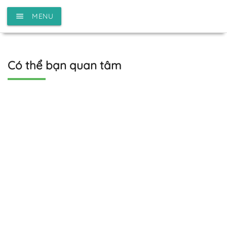
menu
MENU
Có thể bạn quan tâm