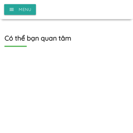
menu
MENU
Có thể bạn quan tâm