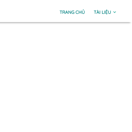
TRANG CHỦ
TÀI LIỆU
expand_more