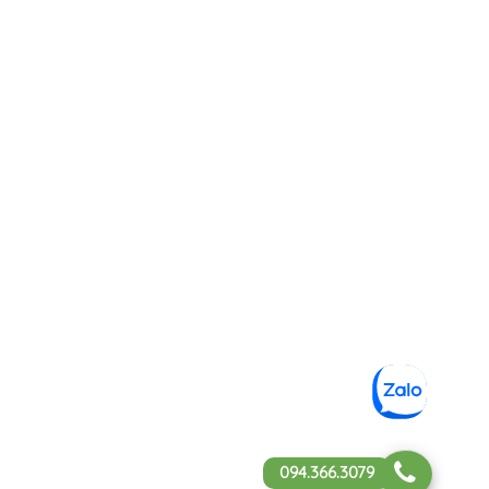
094.366.3079