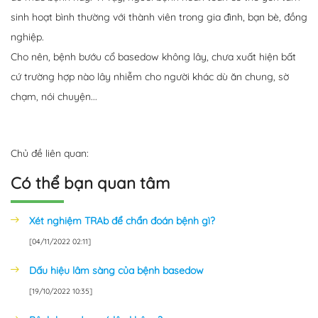
sinh hoạt bình thường với thành viên trong gia đình, bạn bè, đồng
nghiệp.
Cho nên, bệnh bướu cổ basedow không lây, chưa xuất hiện bất
cứ trường hợp nào lây nhiễm cho người khác dù ăn chung, sờ
chạm, nói chuyện...
Chủ đề liên quan:
Có thể bạn quan tâm
Xét nghiệm TRAb để chẩn đoán bệnh gì?
[04/11/2022 02:11]
Dấu hiệu lâm sàng của bệnh basedow
[19/10/2022 10:35]