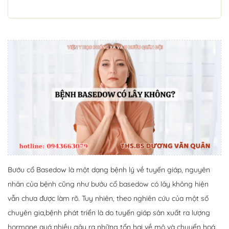
Bướu cổ Basedow là một dạng bệnh lý về tuyến giáp, nguyên
nhân của bệnh cũng như bướu cổ basedow có lây không hiện
vẫn chưa được làm rõ. Tuy nhiên, theo nghiên cứu của một số
chuyên gia,bệnh phát triển là do tuyến giáp sản xuất ra lượng
hormone quá nhiều gây ra những tổn hại về mô và chuyển hoá.